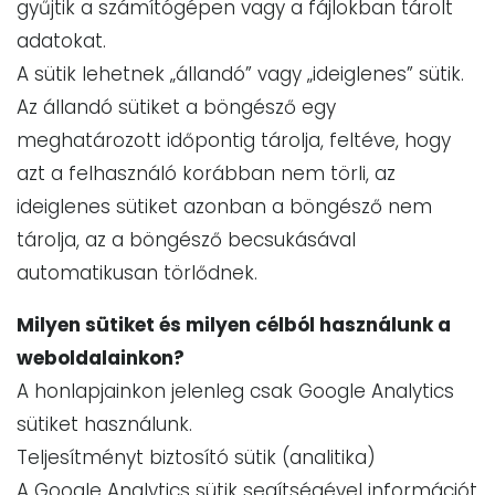
gyűjtik a számítógépen vagy a fájlokban tárolt
adatokat.
A sütik lehetnek „állandó” vagy „ideiglenes” sütik.
Az állandó sütiket a böngésző egy
meghatározott időpontig tárolja, feltéve, hogy
azt a felhasználó korábban nem törli, az
ideiglenes sütiket azonban a böngésző nem
tárolja, az a böngésző becsukásával
automatikusan törlődnek.
Milyen sütiket és milyen célból használunk a
weboldalainkon?
A honlapjainkon jelenleg csak Google Analytics
sütiket használunk.
Teljesítményt biztosító sütik (analitika)
A Google Analytics sütik segítségével információt