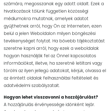
számára, megosszanak egy adott oldalt. Ezek a
hivatkozások tőlünk független közösségi
médiumokra mutatnak, amelyek adatot
gyűjthetnek arról, hogy Ön az Interneten, ezen
belül a jelen Weboldalon milyen böngészési
tevékenységet folytat. Ha bővebb tájékoztatást
szeretne kapni arról, hogy ezek a weboldalak
hogyan használják fel az Önnel kapcsolatos
információkat, illetve, ha szeretné letiltani vagy
törölni az ilyen jellegű adatokat, kérjük, olvassa el
az érintett oldalak felhasználási feltételeit és
adatvédelmi szabályzatait.
Hogyan lehet visszavonni a hozzájárulást?
A hozzájárulás érvényessége időnként lejár.