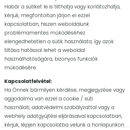
Habár a sütiket le is tilthatja vagy korlátozhatja,
kérjük, megfontoltan járjon el ezzel
kapcsolatban, hiszen weboldalunk
problémamentes működéséhez
elengedhetetlen a sütik használata, így azok
tiltása hatással lehet a weboldal
használhatóságára, bizonyos funkciók
működésére.
Kapcsolatfelvétel:
Ha Önnek bármilyen kérdése, megjegyzése vagy
aggodalma van ezzel a cookie / süti
használati, adatvédelmi szabályzattal vagy a
webhely adatgyűjtési eljárásaival kapcsolatban,
kérjük, lépjen kapcsolatba velünk a honlapunkon