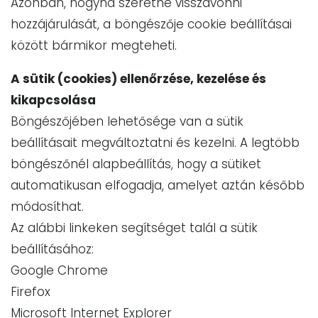
Azonban, hogyha szeretné visszavonni
hozzájárulását, a böngészője cookie beállításai
között bármikor megteheti.
A sütik (cookies) ellenőrzése, kezelése és
kikapcsolása
Böngészőjében lehetősége van a sütik
beállításait megváltoztatni és kezelni. A legtöbb
böngészőnél alapbeállítás, hogy a sütiket
automatikusan elfogadja, amelyet aztán később
módosíthat.
Az alábbi linkeken segítséget talál a sütik
beállításához:
Google Chrome
Firefox
Microsoft Internet Explorer