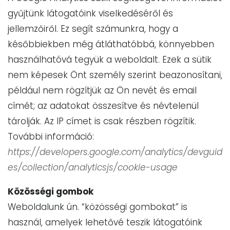
gyűjtünk látogatóink viselkedéséről és
jellemzőiről. Ez segít számunkra, hogy a
későbbiekben még átláthatóbbá, könnyebben
használhatóvá tegyük a weboldalt. Ezek a sütik
nem képesek Önt személy szerint beazonosítani,
például nem rögzítjük az Ön nevét és email
címét; az adatokat összesítve és névtelenül
tárolják. Az IP címet is csak részben rögzítik.
További információ:
https://developers.google.com/analytics/devguid
es/collection/analyticsjs/cookie-usage
Közösségi gombok
Weboldalunk ún. “közösségi gombokat” is
használ, amelyek lehetővé teszik látogatóink